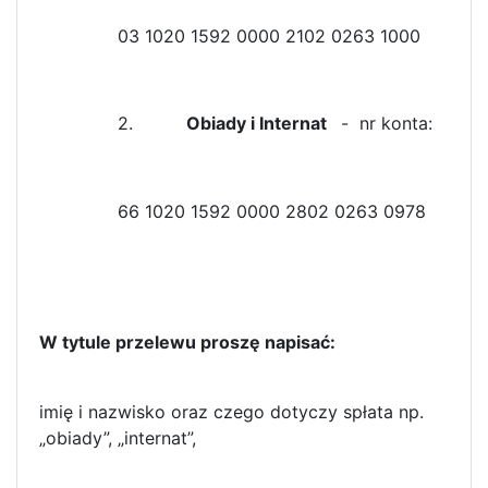
03 1020 1592 0000 2102 0263 1000
2.
Obiady i Internat
- nr konta:
66 1020 1592 0000 2802 0263 0978
W tytule przelewu proszę napisać:
imię i nazwisko oraz czego dotyczy spłata np.
„obiady”, „internat”,