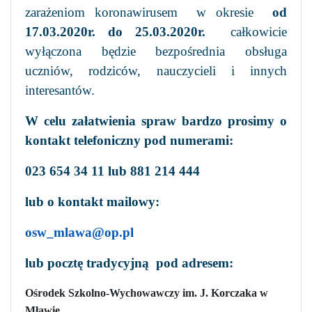
zarażeniom koronawirusem w okresie
od
17.03.2020r. do 25.03.2020r.
całkowicie
wyłączona będzie bezpośrednia obsługa
uczniów, rodziców, nauczycieli i innych
interesantów.
W celu załatwienia spraw bardzo prosimy o
kontakt telefoniczny pod numerami:
023 654 34 11 lub 881 214 444
lub o kontakt mailowy:
osw_mlawa@op.pl
lub pocztę tradycyjną pod adresem:
Ośrodek Szkolno-Wychowawczy im. J. Korczaka w
Mławie