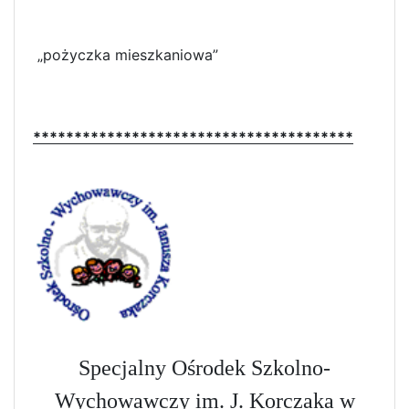
„pożyczka mieszkaniowa”
***************************************
Specjalny Ośrodek Szkolno-
Wychowawczy im. J. Korczaka w