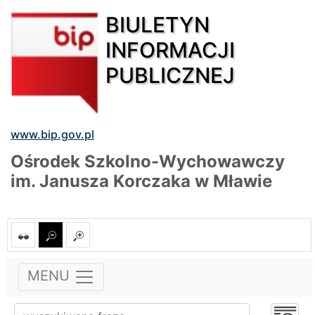
BIULETYN
INFORMACJI
PUBLICZNEJ
www.bip.gov.pl
Ośrodek Szkolno-Wychowawczy
im. Janusza Korczaka w Mławie
MENU