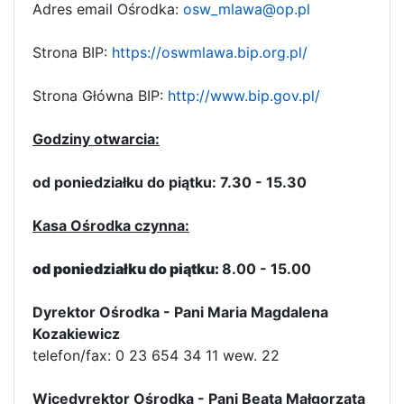
Adres email Ośrodka:
osw_mlawa@op.pl
Strona BIP:
https://oswmlawa.bip.org.pl/
Strona Główna BIP:
http://www.bip.gov.pl/
Godziny otwarcia:
od poniedziałku do piątku: 7.30 - 15.30
Kasa Ośrodka czynna:
od poniedziałku do piątku:
8.00 - 15.00
Dyrektor Ośrodka - Pani Maria Magdalena
Kozakiewicz
telefon/fax: 0 23 654 34 11 wew. 22
Wicedyrektor Ośrodka - Pani Beata Małgorzata