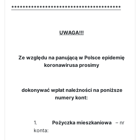
***************************************
UWAGA!!!
Ze względu na panującą w Polsce epidemię
koronawirusa prosimy
dokonywać wpłat należności na poniższe
numery kont:
1.
Pożyczka mieszkaniowa
– nr
konta: