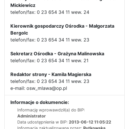
Mickiewicz
telefon/fax: 0 23 654 34 11 wew. 24
Kierownik gospodarczy Ośrodka - Małgorzata
Bergolc
telefon/fax: 0 23 654 34 11 wew. 23
Sekretarz Ośrodka - Grażyna Malinowska
telefon/fax: 0 23 654 34 11 wew. 21
Redaktor strony - Kamila Magierska
telefon/fax: 0 23 654 34 11 wew. 23
e-mail: osw_mlawa@op.pl
Informacje o dokumencie:
Informację wprowawdził(a) do BIP:
Administrator
Data udostępnienia w BIP:
2013-06-12 11:05:22
Informacja zaktualizowana przez:
Rutkowska